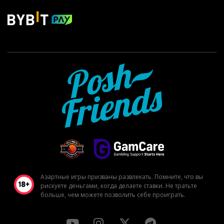
Азартные игры призваны развлекать. Помните, что вы
рискуете деньгами, когда делаете ставки. Не тратьте
больше, чем можете позволить себе проиграть.