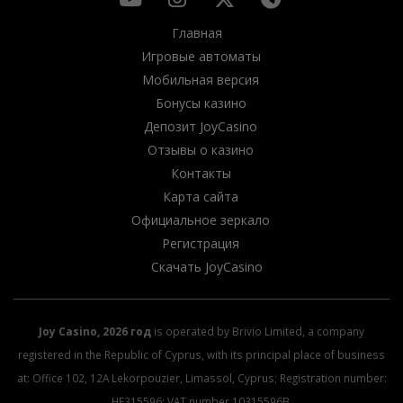
Главная
Игровые автоматы
Мобильная версия
Бонусы казино
Депозит JoyCasino
Отзывы о казино
Контакты
Карта сайта
Официальное зеркало
Регистрация
Скачать JoyCasino
Joy Casino, 2026 год
is operated by Brivio Limited, a company
registered in the Republic of Cyprus, with its principal place of business
at: Office 102, 12A Lekorpouzier, Limassol, Cyprus; Registration number:
HE315596; VAT number 10315596B.