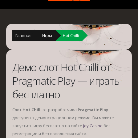
Главная
Игры
Hot Chilli
Демо слот Hot Chilli от
Pragmatic Play — играть
бесплатно
Слот
Hot Chilli
от разработчика
Pragmatic Play
доступен в демонстрационном режиме. Вы можете
запустить игру бесплатно на сайте
Joy Casino
без
регистрации и без пополнения счёта.