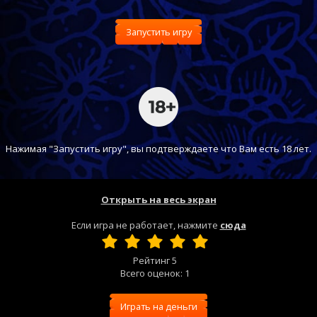
Запустить игру
Нажимая "Запустить игру", вы подтверждаете что Вам есть 18 лет.
Открыть на весь экран
Если игра не работает, нажмите
сюда
Рейтинг
5
Всего оценок:
1
Играть на деньги