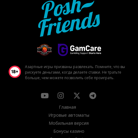
Азартные игры призваны развлекать. Помните, что вы
рискуете деньгами, когда делаете ставки. Не тратьте
больше, чем можете позволить себе проиграть.
Главная
Игровые автоматы
Мобильная версия
Бонусы казино