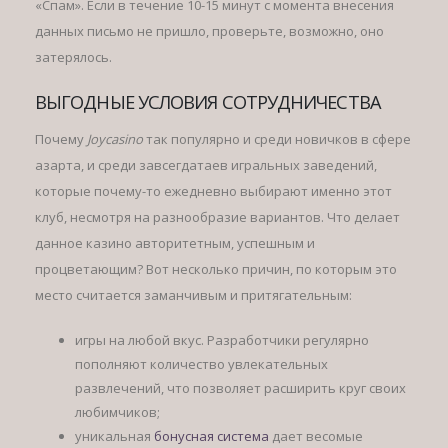
«Спам». Если в течение 10-15 минут с момента внесения
данных письмо не пришло, проверьте, возможно, оно
затерялось.
ВЫГОДНЫЕ УСЛОВИЯ СОТРУДНИЧЕСТВА
Почему
Joycasino
так популярно и среди новичков в сфере
азарта, и среди завсегдатаев игральных заведений,
которые почему-то ежедневно выбирают именно этот
клуб, несмотря на разнообразие вариантов. Что делает
данное казино авторитетным, успешным и
процветающим? Вот несколько причин, по которым это
место считается заманчивым и притягательным:
игры на любой вкус. Разработчики регулярно
пополняют количество увлекательных
развлечений, что позволяет расширить круг своих
любимчиков;
уникальная
бонусная система
дает весомые