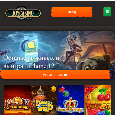
Вход
РЕГИСТРАЦИЯ