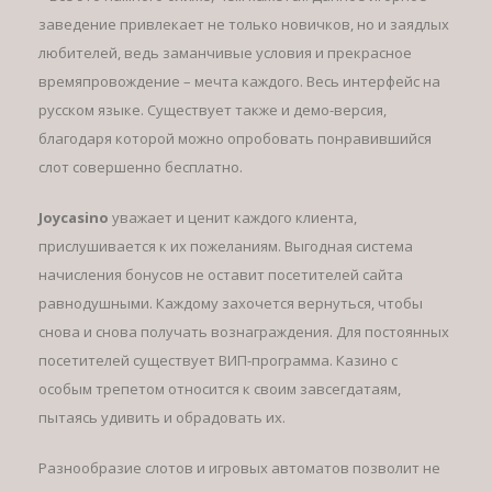
заведение привлекает не только новичков, но и заядлых
любителей, ведь заманчивые условия и прекрасное
времяпровождение – мечта каждого. Весь интерфейс на
русском языке. Существует также и демо-версия,
благодаря которой можно опробовать понравившийся
слот совершенно бесплатно.
Joycasino
уважает и ценит каждого клиента,
прислушивается к их пожеланиям. Выгодная система
начисления бонусов не оставит посетителей сайта
равнодушными. Каждому захочется вернуться, чтобы
снова и снова получать вознаграждения. Для постоянных
посетителей существует ВИП-программа. Казино с
особым трепетом относится к своим завсегдатаям,
пытаясь удивить и обрадовать их.
Разнообразие слотов и игровых автоматов позволит не