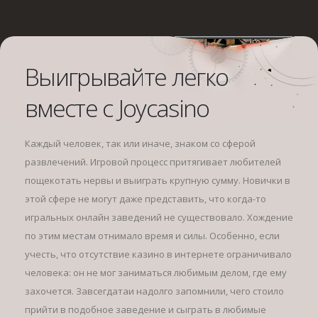
Выигрывайте легко
вместе с Joycasino
Каждый человек, так или иначе, знаком со сферой
развлечений. Игровой процесс притягивает любителей
пощекотать нервы и выиграть крупную сумму. Новички в
этой сфере не могут даже представить, что когда-то
игральных онлайн заведений не существовало. Хождение
по этим местам отнимало время и силы. Особенно, если
учесть, что отсутствие казино в интернете ограничивало
человека: он не мог заниматься любимым делом, где ему
захочется. Завсегдатаи надолго запомнили, чего стоило
прийти в подобное заведение и сыграть в любимые