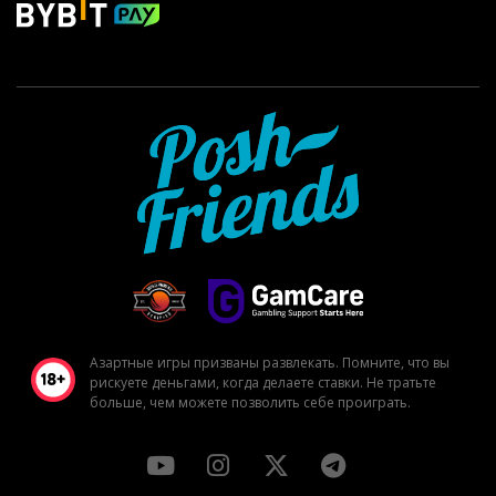
Азартные игры призваны развлекать. Помните, что вы
рискуете деньгами, когда делаете ставки. Не тратьте
больше, чем можете позволить себе проиграть.