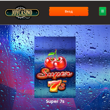
Вход
Super 7s