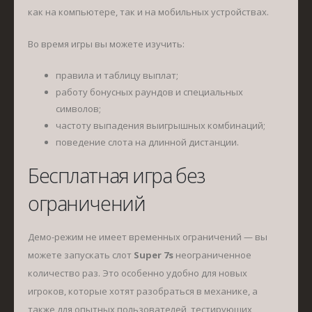
как на компьютере, так и на мобильных устройствах.
Во время игры вы можете изучить:
правила и таблицу выплат;
работу бонусных раундов и специальных
символов;
частоту выпадения выигрышных комбинаций;
поведение слота на длинной дистанции.
Бесплатная игра без
ограничений
Демо-режим не имеет временных ограничений — вы
можете запускать слот
Super 7s
неограниченное
количество раз. Это особенно удобно для новых
игроков, которые хотят разобраться в механике, а
также для опытных пользователей, тестирующих