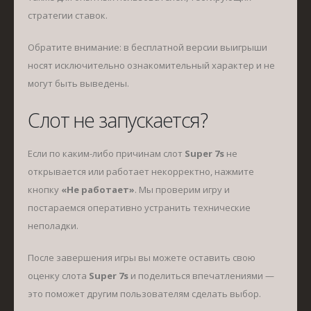
стратегии ставок.
Обратите внимание: в бесплатной версии выигрыши
носят исключительно ознакомительный характер и не
могут быть выведены.
Слот не запускается?
Если по каким-либо причинам слот
Super 7s
не
открывается или работает некорректно, нажмите
кнопку
«Не работает»
. Мы проверим игру и
постараемся оперативно устранить технические
неполадки.
После завершения игры вы можете оставить свою
оценку слота
Super 7s
и поделиться впечатлениями —
это поможет другим пользователям сделать выбор.