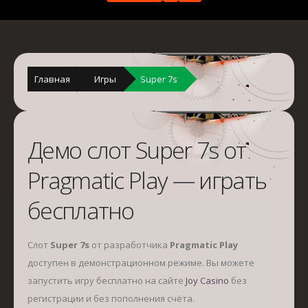
Главная
Игры
Super 7s
Демо слот Super 7s от
Pragmatic Play — играть
бесплатно
Слот
Super 7s
от разработчика
Pragmatic Play
доступен в демонстрационном режиме. Вы можете
запустить игру бесплатно на сайте
Joy Casino
без
регистрации и без пополнения счёта.