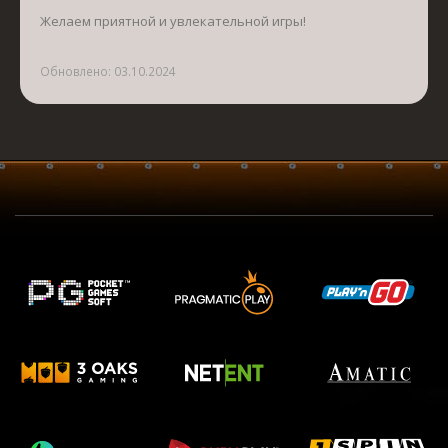
Желаем приятной и увлекательной игры!
Обновлено:
03.10.2024