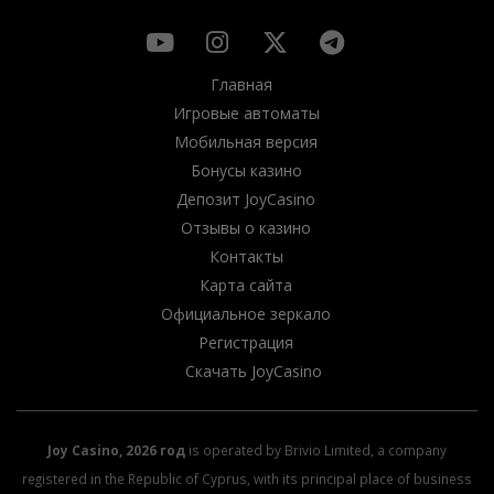
Главная
Игровые автоматы
Мобильная версия
Бонусы казино
Депозит JoyCasino
Отзывы о казино
Контакты
Карта сайта
Официальное зеркало
Регистрация
Скачать JoyCasino
Joy Casino, 2026 год
is operated by Brivio Limited, a company
registered in the Republic of Cyprus, with its principal place of business