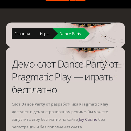
Главная
Игры
Dance Party
Демо слот Dance Party от
Pragmatic Play — играть
бесплатно
Слот
Dance Party
от разработчика
Pragmatic Play
доступен в демонстрационном режиме. Вы можете
запустить игру бесплатно на сайте
Joy Casino
без
регистрации и без пополнения счёта.