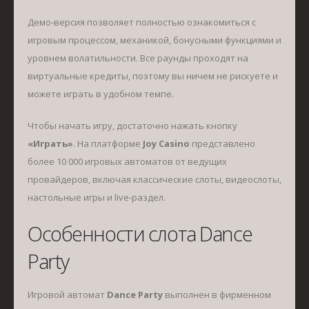
Демо-версия позволяет полностью ознакомиться с
игровым процессом, механикой, бонусными функциями и
уровнем волатильности. Все раунды проходят на
виртуальные кредиты, поэтому вы ничем не рискуете и
можете играть в удобном темпе.
Чтобы начать игру, достаточно нажать кнопку
«Играть»
. На платформе
Joy Casino
представлено
более 10 000 игровых автоматов от ведущих
провайдеров, включая классические слоты, видеослоты,
настольные игры и live-раздел.
Особенности слота Dance
Party
Игровой автомат
Dance Party
выполнен в фирменном