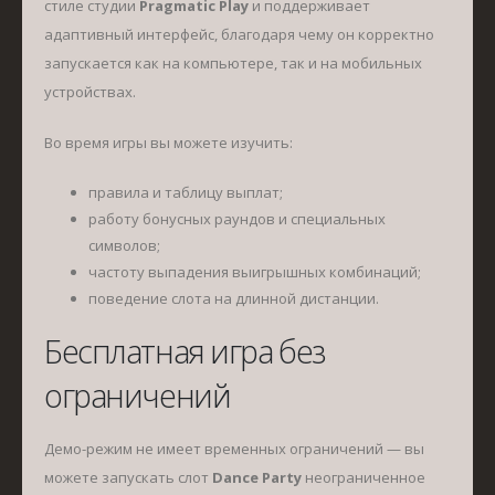
стиле студии
Pragmatic Play
и поддерживает
адаптивный интерфейс, благодаря чему он корректно
запускается как на компьютере, так и на мобильных
устройствах.
Во время игры вы можете изучить:
правила и таблицу выплат;
работу бонусных раундов и специальных
символов;
частоту выпадения выигрышных комбинаций;
поведение слота на длинной дистанции.
Бесплатная игра без
ограничений
Демо-режим не имеет временных ограничений — вы
можете запускать слот
Dance Party
неограниченное