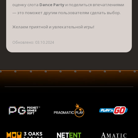
оценку слота
Dance Party
и поделиться впечатлениями
— это поможет другим пользователям сделать выбор.
Желаем приятной и увлекательной игры!
Обновлено:
03.10.2024