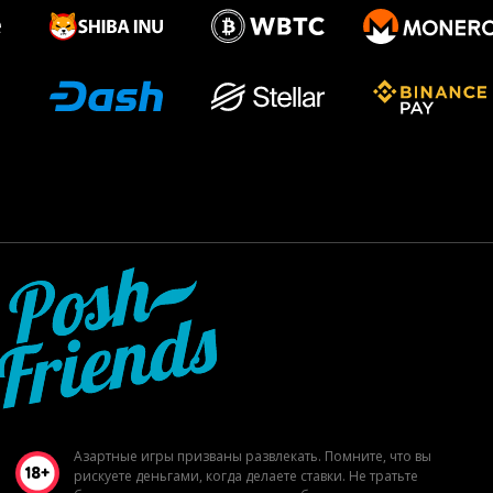
Азартные игры призваны развлекать. Помните, что вы
рискуете деньгами, когда делаете ставки. Не тратьте