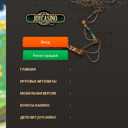
Вход
Регистрация
ГЛАВНАЯ
ИГРОВЫЕ АВТОМАТЫ
МОБИЛЬНАЯ ВЕРСИЯ
БОНУСЫ КАЗИНО
ДЕПОЗИТ JOYCASINO