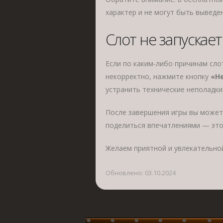
характер и не могут быть выведе
Слот не запускает
Если по каким-либо причинам сл
некорректно, нажмите кнопку
«Н
устранить технические неполадки
После завершения игры вы может
поделиться впечатлениями — это
Желаем приятной и увлекательной
Обновлено:
03.10.2024