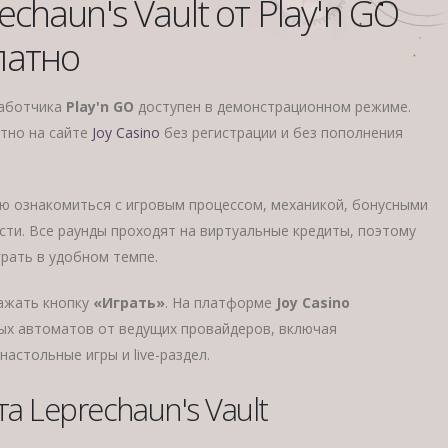
chaun's Vault от Play'n GO
латно
аботчика
Play'n GO
доступен в демонстрационном режиме.
атно на сайте
Joy Casino
без регистрации и без пополнения
ю ознакомиться с игровым процессом, механикой, бонусными
ти. Все раунды проходят на виртуальные кредиты, поэтому
грать в удобном темпе.
нажать кнопку
«Играть»
. На платформе
Joy Casino
вых автоматов от ведущих провайдеров, включая
настольные игры и live-раздел.
а Leprechaun's Vault