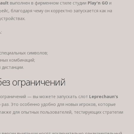
ault
выполнен в фирменном стиле студии
Play'n GO
и
йс, благодаря чему он корректно запускается как на
устройствах.
:
 специальных символов;
ных комбинаций;
 дистанции.
без ограничений
ограничений — вы можете запускать слот
Leprechaun's
раз. Это особенно удобно для новых игроков, которые
 также для опытных пользователей, тестирующих стратегии
й версии выигрыши носят исключительно ознакомительный