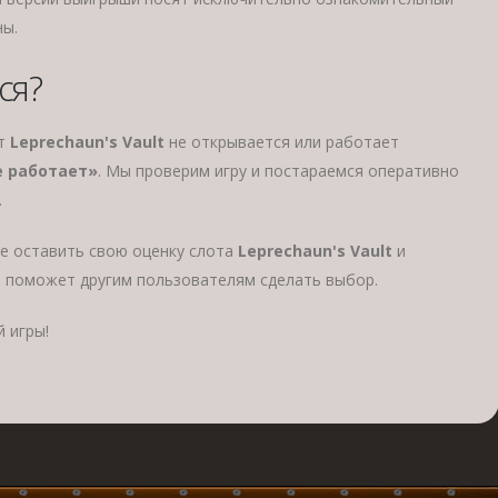
ны.
ся?
от
Leprechaun's Vault
не открывается или работает
е работает»
. Мы проверим игру и постараемся оперативно
.
е оставить свою оценку слота
Leprechaun's Vault
и
 поможет другим пользователям сделать выбор.
 игры!