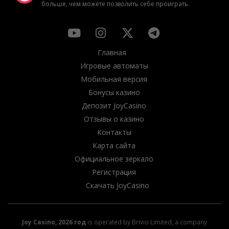
больше, чем можете позволить себе проиграть.
Главная
Игровые автоматы
Мобильная версия
Бонусы казино
Депозит JoyCasino
Отзывы о казино
Контакты
Карта сайта
Официальное зеркало
Регистрация
Скачать JoyCasino
Joy Casino, 2026 год
is operated by Brivio Limited, a company