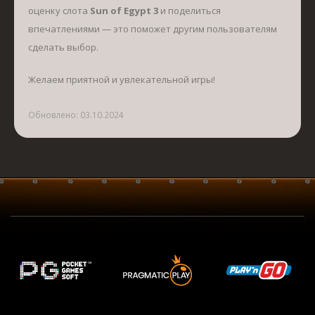
оценку слота
Sun of Egypt 3
и поделиться
впечатлениями — это поможет другим пользователям
сделать выбор.
Желаем приятной и увлекательной игры!
Обновлено:
03.10.2024