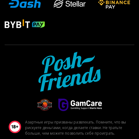
Азартные игры призваны развлекать. Помните, что вы
рискуете деньгами, когда делаете ставки. Не тратьте
больше, чем можете позволить себе проиграть.