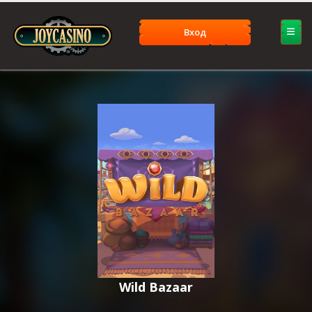
Вход
Wild Bazaar