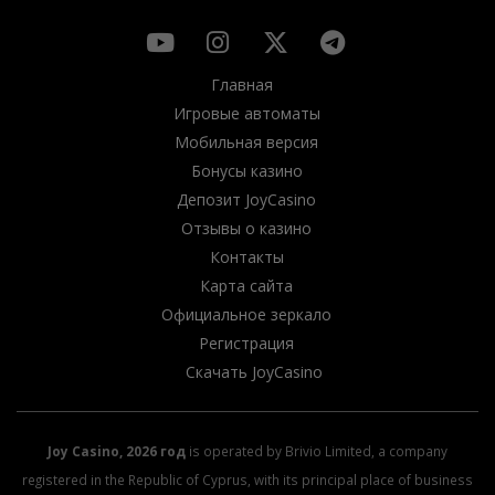
Главная
Игровые автоматы
Мобильная версия
Бонусы казино
Депозит JoyCasino
Отзывы о казино
Контакты
Карта сайта
Официальное зеркало
Регистрация
Скачать JoyCasino
Joy Casino, 2026 год
is operated by Brivio Limited, a company
registered in the Republic of Cyprus, with its principal place of business