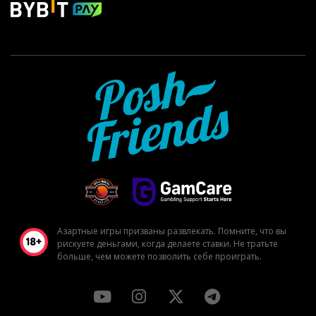
Азартные игры призваны развлекать. Помните, что вы
рискуете деньгами, когда делаете ставки. Не тратьте
больше, чем можете позволить себе проиграть.