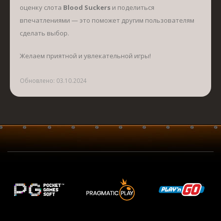
оценку слота
Blood Suckers
и поделиться
впечатлениями — это поможет другим пользователям
сделать выбор.
Желаем приятной и увлекательной игры!
Обновлено:
03.10.2024