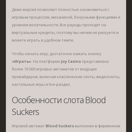
Демо-версия позволяет полностью ознакомиться с
игровым процессом, механикой, бонусными функциями и
уровнем волатильности. Все раунды проходят на
виртуальные кредиты, поэтому вы ничем не рискуете и
можете играть в удобном темпе.
Чтобы начать игру, достаточно нажать кнопку
«Играть»
. На платформе
Joy Casino
представлено
более 10 000 игровых автоматов от ведущих
провайдеров, включая классические слоты, видеослоты,
настольные игры и live-раздел.
Особенности слота Blood
Suckers
Игровой автомат
Blood Suckers
выполнен в фирменном