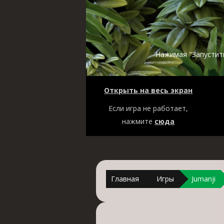
Нажимая "Запустить
Открыть на весь экран
Если игра не работает,
нажмите
сюда
Главная
Игры
Jumanji