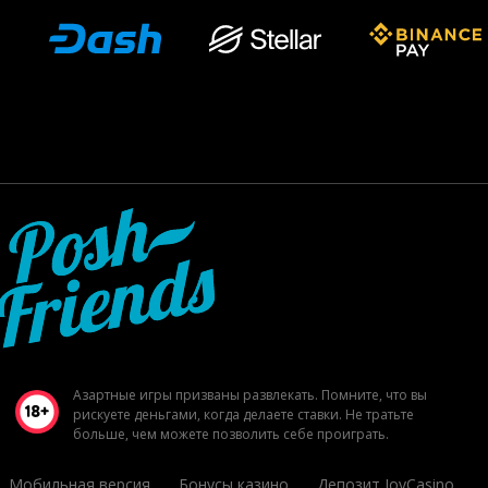
Азартные игры призваны развлекать. Помните, что вы
рискуете деньгами, когда делаете ставки. Не тратьте
больше, чем можете позволить себе проиграть.
Мобильная версия
Бонусы казино
Депозит JoyCasino