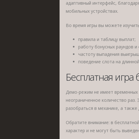
адаптивный интерфейс, благодаря
мобильных устройствах.
Во время игры вы можете изучить
правила и таблицу выплат;
работу бонусных раундов и
частоту выпадения выигрыш
поведение слота на длинной
Бесплатная игра 
Демо-режим не имеет временных 
неограниченное количество раз. 
разобраться в механике, а также
Обратите внимание: в бесплатно
характер и не могут быть выведе