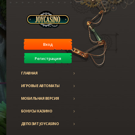
Вход
Регистрация
ГЛАВНАЯ
ИГРОВЫЕ АВТОМАТЫ
МОБИЛЬНАЯ ВЕРСИЯ
БОНУСЫ КАЗИНО
ДЕПОЗИТ JOYCASINO