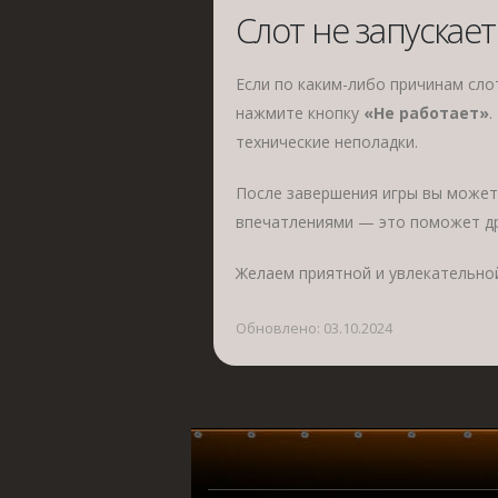
Слот не запускает
Если по каким-либо причинам сл
нажмите кнопку
«Не работает»
.
технические неполадки.
После завершения игры вы может
впечатлениями — это поможет др
Желаем приятной и увлекательной
Обновлено:
03.10.2024