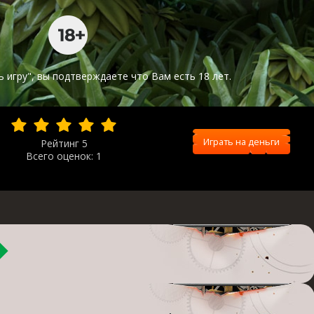
 игру", вы подтверждаете что Вам есть 18 лет.
Играть на деньги
Рейтинг
5
Всего оценок:
1